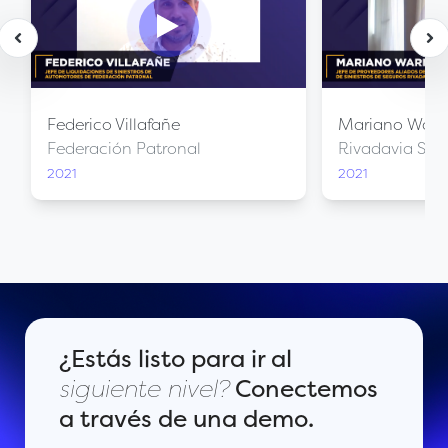
Federico Villafañe
Mariano Warn
Federación Patronal
Rivadavia Seg
2021
2021
¿Estás listo para ir al
siguiente nivel?
Conectemos
a través de una demo.