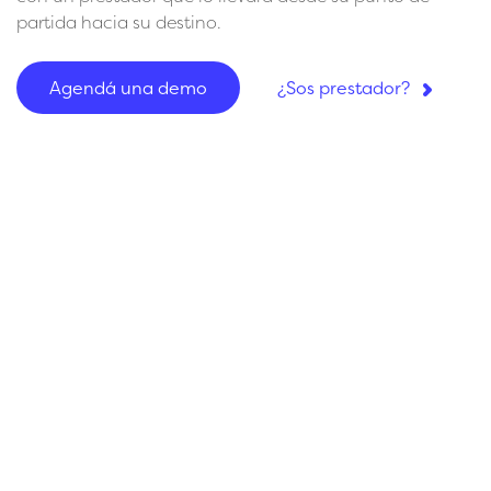
partida hacia su destino.
Agendá una demo
¿Sos prestador?